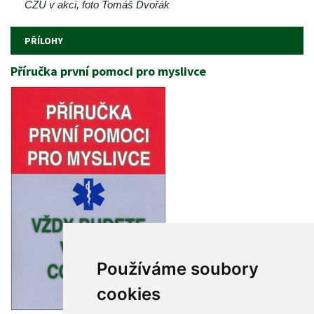
ČZU v akci, foto Tomáš Dvořák 
PŘÍLOHY
Příručka první pomoci pro myslivce
Používáme soubory 
cookie