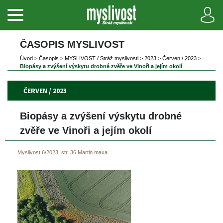
ČASOPIS MYSLIVOST 
Úvod
 
>
 
Časopi
 
>
 
MYSLIVOST / Stráž myslivosti
 
>
 
2023
 
>
 
Červen / 2023
 
>
Biopásy a zvýšení výskytu drobné zvěře ve Vinoři a jejím okolí
ČERVEN / 2023
Biopásy a zvýšení výskytu drobné 
zvěře ve Vinoři a jejím okolí
Myslivost 6/2023, str. 36
Martin maxa
 