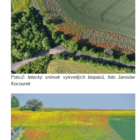
Foto:2: letecký snímek vykvetlých biopásů, foto Jaroslav 
Kocourek