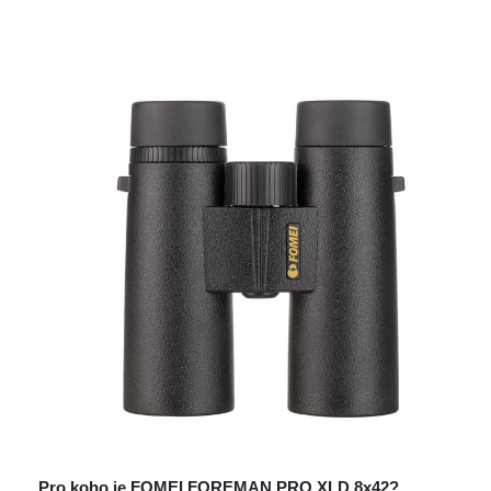
 
Pro koho je FOMEI FOREMAN PRO XLD 8x42?