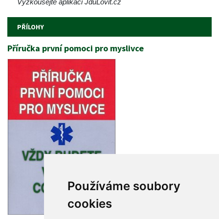
Vyzkoušejte aplikaci JduLovit.cz
PŘÍLOHY
Příručka první pomoci pro myslivce
Používáme soubory 
cookie