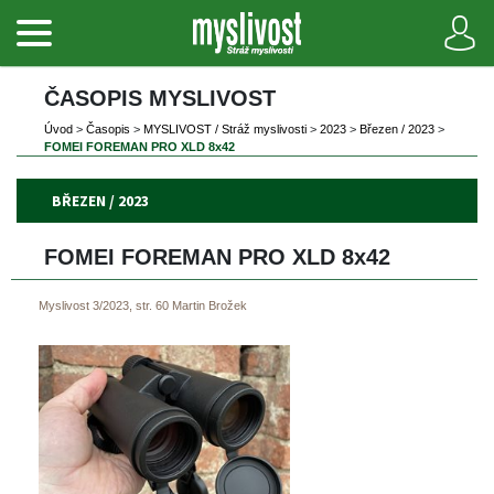
ČASOPIS MYSLIVOST 
Úvod
 
>
 
Časopi
 
>
 
MYSLIVOST / Stráž myslivosti
 
>
 
2023
 
>
 
Březen / 2023
 
>
FOMEI FOREMAN PRO XLD 8x42
BŘEZEN / 2023
FOMEI FOREMAN PRO XLD 8x42
Myslivost 3/2023, str. 60
Martin Brožek
 