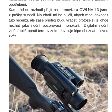
opotřebení.
 Kamarád se rozhodl přejít na termovizi a OWLNV L3 jsme 
z pušky sundali. Na chvíli mi ho půjčil, abych mohl dokončit 
tuto recenzi, ale zase přístroj budu vracet, protože si jej chce 
nechat jako noční pozorovací monokulár. Digitální noční 
vidění totiž oproti termovizním dovoluje lépe obeznat cílovou 
zvěř.