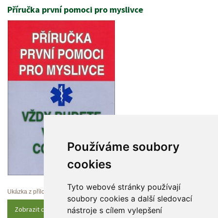
Příručka první pomoci pro myslivce
Používáme soubory 
cookie
Tyto webové stránky používají 
Ukázka z přílohy
oubory cookies a další sledovací 
Zobrazit celý obsah
nástroje s cílem vylepšení 