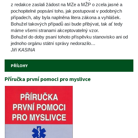
z redakce zaslali žádost na MZe a MŽP o zcela jasné a 
pochopitelné popsání toho, jak postupovat v podobných 
případech, aby byla naplněna litera zákona a vyhlášek. 
Bohužel takových případů asi bude přibývat, tak ať tedy 
máme všemi stranami akceptovatelný vzor.
 Bohužel do doby psaní tohoto příspěvku stanovisko ani od 
jednoho orgánu státní správy nedorazilo…
Jiří KASINA
PŘÍLOHY
Příručka první pomoci pro myslivce