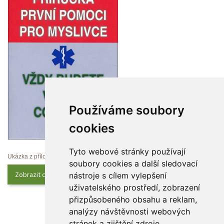
Používáme soubory 
cookie
Tyto webové stránky používají 
Ukázka z přílohy
oubory cookies a další sledovací 
Zobrazit celý obsah
nástroje s cílem vylepšení 
uživatelského prostředí, zobrazení 
přizpůsobeného obsahu a reklam, 
analýzy návštěvnosti webových 
tránek a zjištění zdroje 