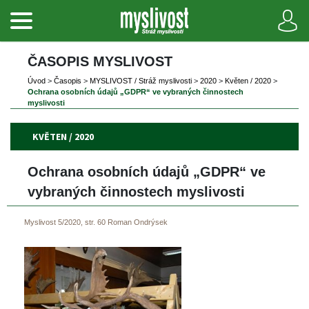
ČASOPIS MYSLIVOST 
Úvod
 
>
 
Časopi
 
>
 
MYSLIVOST / Stráž myslivosti
 
>
 
2020
 
>
 
Květen / 2020
 
>
Ochrana osobních údajů „GDPR“ ve vybraných činnostech 
myslivosti
KVĚTEN / 2020
Ochrana osobních údajů „GDPR“ ve 
vybraných činnostech myslivosti
Myslivost 5/2020, str. 60
Roman Ondrýsek
 