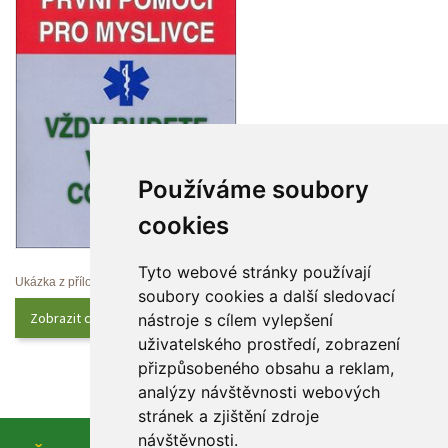
Používáme soubory 
cookie
Tyto webové stránky používají 
Ukázka z přílohy
oubory cookies a další sledovací 
Zobrazit celý obsah
nástroje s cílem vylepšení 
uživatelského prostředí, zobrazení 
přizpůsobeného obsahu a reklam, 
analýzy návštěvnosti webových 
tránek a zjištění zdroje 
návštěvnosti.