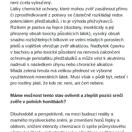
není zcela vyloučený.
 Látky chemické ochrany, které mohou zvěř zasáhnout přímo 
či zprostředkovaně z potravy se částečně rozkládají redox 
potenciálem předžaludků, i to je výhoda přežvýkavců. 
Rizikem je pastva na řepce (dusitany, insekticidy a její 
přirozený obsah toxicky působících látek), vysoký obsah 
nadno rozložitelných bílkovin ve velmi mladých porostech 
jetelů a vojtěšek ohrožuje zvěř alkalózou. Nadbytek čpavku 
v bachoru a jeho toxické působení na nervová zakončení 
ochromuje peristaltiku předžaludků a může vést k akutnímu 
nadmutí s následkem úhynu nebo chronické alkalóze.
 Mladá zelená hmota má velikou přednost ve výborné 
využitelnosti minerálních látek. Musí však v půdě být, neboť i 
pro rostliny platí, že kde nic není, ani čert nebere.
 
Máme možnost tento stav ovlivnit a zlepšit pozici srnčí 
zvěře v polních honitbách? 
 
 Dlouhodobě a perspektivně, na mezi budoucí reality a 
marného mysliveckého snění, je zmenšení honů řepky a 
obilovin, snížení intenzity chemizace či spíše průmyslového 