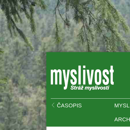
 
ČASOPIS
MYSL
ARCH