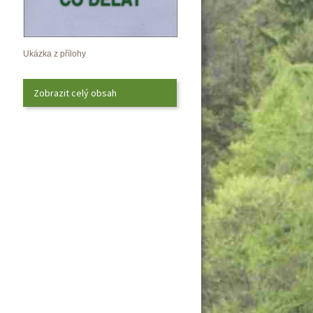
Ukázka z přílohy
Zobrazit celý obsah