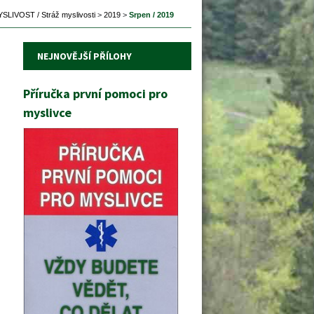
SLIVOST / Stráž myslivosti
 
>
 
2019
 
>
 
Srpen / 2019
NEJNOVĚJŠÍ PŘÍLOHY
Příručka první pomoci pro 
myslivce