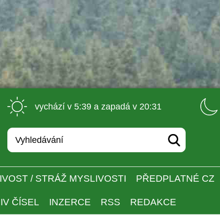
 vychází v 5:39 a zapadá v 20:31 
IVOST / STRÁŽ MYSLIVOSTI
PŘEDPLATNÉ CZ
IV ČÍSEL
INZERCE
RSS
REDAKCE