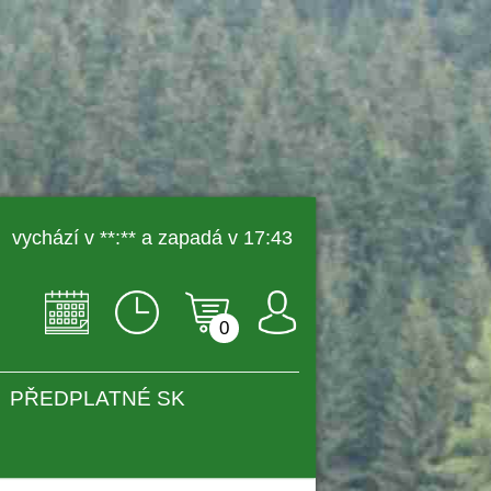
 vychází v **:** a zapadá v 17:43 
0
PŘEDPLATNÉ SK