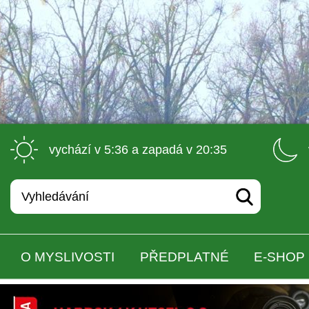
 vychází v 5:36 a zapadá v 20:35 
O MYSLIVOSTI
PŘEDPLATNÉ
E-SHOP