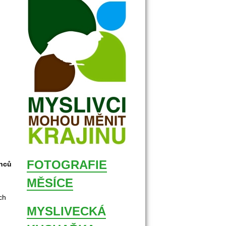
FOTOGRAFIE 
rnců
MĚSÍCE
ch 
MYSLIVECKÁ 