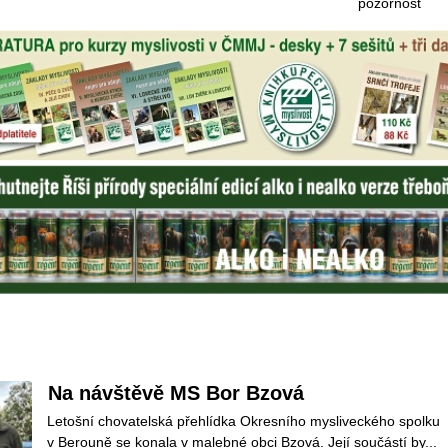
pozornost
Na návštěvě MS Bor Bzová
Letošní chovatelská přehlídka Okresního mysliveckého spolku 
v Berouně se konala v malebné obci Bzová. Její součástí by...