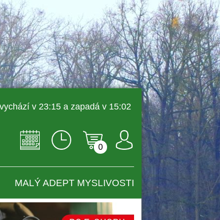
 vychází v 23:15 a zapadá v 15:02 
0
MALÝ ADEPT MYSLIVOSTI